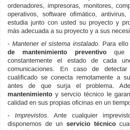
ordenadores, impresoras, monitores, comp
operativos, software ofimático, antivirus, 
estudia junto con usted su proyecto y pr
más adecuada a su proyecto y a sus neces
-
Mantener el sistema instalado
. Para ell
de mantenimiento preventivo
que s
constantemente el estado de cada u
comunicaciones. En caso de detectar
cualificado se conecta remotamente a su
antes de que surja el problema. Ad
mantenimiento
y servcio técnico le garan
calidad en sus propias oficinas en un tiemp
-
Imprevistos
. Ante cualquier imprevisto
disponemos de un
servicio técnico
cual