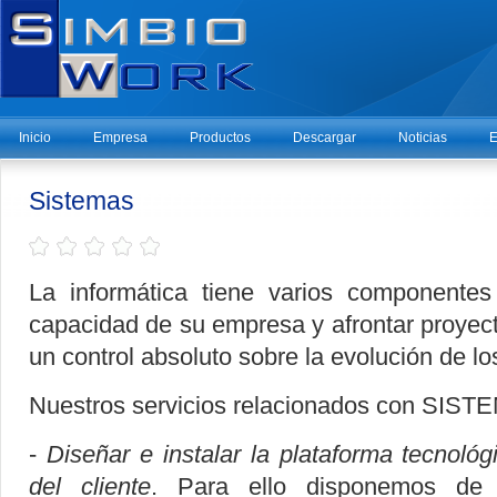
Inicio
Empresa
Productos
Descargar
Noticias
E
Sistemas
La informática tiene varios componentes
capacidad de su empresa y afrontar proye
un control absoluto sobre la evolución de l
Nuestros servicios relacionados con SISTE
-
Diseñar e instalar la plataforma tecnoló
del cliente
. Para ello disponemos de