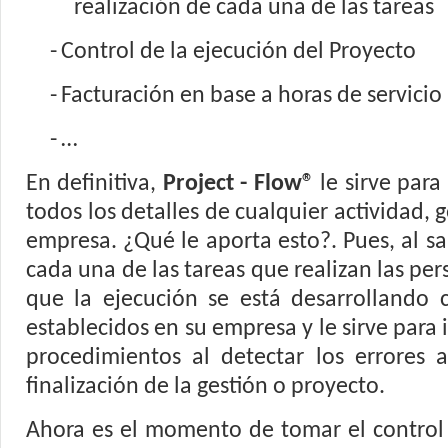
realización de cada una de las tareas
-
Control de la ejecución del Proyecto
-
Facturación en base a horas de servicio
-
…
En definitiva,
Project - Flow®
le sirve par
todos los detalles de cualquier actividad, 
empresa. ¿Qué le aporta esto?. Pues, al s
cada una de las tareas que realizan las pe
que la ejecución se está desarrollando 
establecidos en su empresa y le sirve para
procedimientos al detectar los errores 
finalización de la gestión o proyecto.
Ahora es el momento de tomar el control