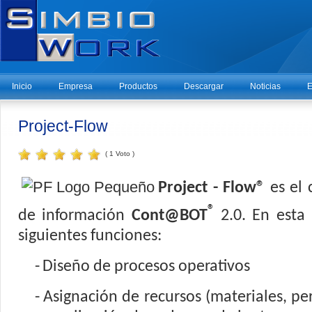
Inicio
Empresa
Productos
Descargar
Noticias
E
Project-Flow
( 1 Voto )
Project - Flow®
es el 
®
de información
Cont@BOT
2.0. En esta 
siguientes funciones:
-
Diseño de procesos operativos
-
Asignación de recursos (materiales, pe