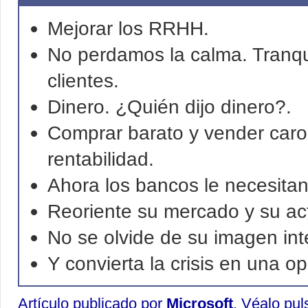
Mejorar los RRHH.
No perdamos la calma. Tranqu
clientes.
Dinero. ¿Quién dijo dinero?.
Comprar barato y vender caro.
rentabilidad.
Ahora los bancos le necesita
Reoriente su mercado y su act
No se olvide de su imagen int
Y convierta la crisis en una o
Artículo publicado por
Microsoft
. Véalo pu