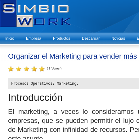
Inicio
Empresa
Productos
Descargar
Noticias
E
Organizar el Marketing para vender más
( 3 Votos )
Procesos Operativos: Marketing.
Introducción
El marketing, a veces lo consideramos 
empresas, que se pueden permitir el lujo
de Marketing con infinidad de recursos. P
este asunto.