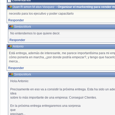
Comentarios
Juan R amon M atus Vasquez
-
Organizar el markenting para vender 
necesito para los ejecutivo y poder capacitarlo
Responder
SimbioWork
No entendemos lo que quiere decir.
Responder
Antonio
Está entrega, además de interesante, me parece importantísima para mi em
cómo ponerla en marcha, ¿por donde podría empezar?, y tengo que hacerlo 
merca...
Responder
SimbioWork
Hola Antonio:
Precisamente en eso va a consistir la próxima entrega. Esta ha sido un ad
idea
sobre lo más importante de una empresa: Conseguir Clientes.
En la próxima entrega entregaremos una sorpresa
que
precisam...