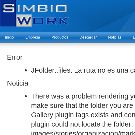
Inicio
Empresa
Productos
Descargar
Noticias
E
Error
JFolder::files: La ruta no es una 
Noticia
There was a problem rendering yo
make sure that the folder you are
Gallery plugin tags exists and con
plugin could not locate the folder:
images/stories/organizacion/mark