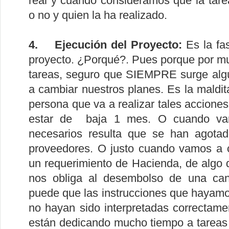
real y cuando consideramos que la tare
o no y quien la ha realizado.
4. Ejecución del Proyecto:
Es la fa
proyecto. ¿Porqué?. Pues porque por m
tareas, seguro que SIEMPRE surge algú
a cambiar nuestros planes. Es la maldit
persona que va a realizar tales acciones
estar de baja 1 mes. O cuando vam
necesarios resulta que se han agota
proveedores. O justo cuando vamos a c
un requerimiento de Hacienda, de algo 
nos obliga al desembolso de una can
puede que las instrucciones que hayamo
no hayan sido interpretadas correctam
están dedicando mucho tiempo a tareas