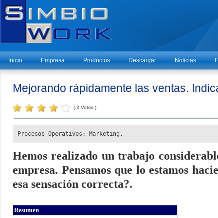
Inicio
Empresa
Productos
Descargar
Noticias
E
Mejorando rápidamente las ventas. Indi
( 2 Votos )
Procesos Operativos: Marketing.
Hemos realizado un trabajo considerabl
empresa. Pensamos que lo estamos haci
esa sensación correcta?.
Resumen