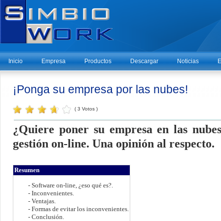
Inicio
Empresa
Productos
Descargar
Noticias
E
¡Ponga su empresa por las nubes!
( 3 Votos )
¿Quiere poner su empresa en las nubes
gestión on-line. Una opinión al respecto.
Resumen
- Software on-line, ¿eso qué es?.
- Inconvenientes
.
- Ventajas.
- Formas de evitar los inconvenientes.
- Conclusión.