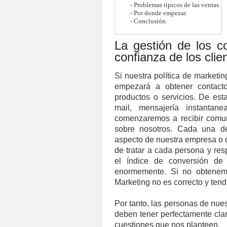
-
Problemas típicos de las ventas
.
-
Por donde empezar
.
- Conclusión
.
La gestión de los c
confianza de los clie
Si nuestra política de marketi
empezará a obtener contacto
productos o servicios. De est
mail, mensajería instantanea
comenzaremos a recibir comu
sobre nosotros. Cada una de
aspecto de nuestra empresa o d
de tratar a cada persona y re
el índice de conversión de 
enormemente. Si no obtenemo
Marketing no es correcto y ten
Por tanto, las personas de nue
deben tener perfectamente cla
cuestiones que nos planteen.