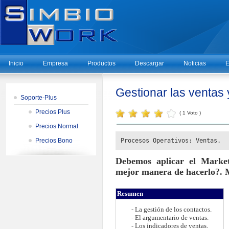
Inicio
Empresa
Productos
Descargar
Noticias
E
Gestionar las ventas 
Soporte-Plus
Precios Plus
( 1 Voto )
Precios Normal
Precios Bono
Procesos Operativos: Ventas.
Debemos aplicar el Market
mejor manera de hacerlo?. 
Resumen
- La gestión de los contactos.
- El argumentario de ventas
.
-
Los indicadores de ventas
.