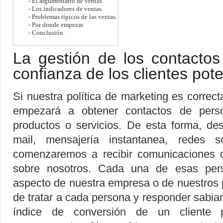
- El argumentario de ventas
.
-
Los indicadores de ventas
.
-
Problemas típicos de las ventas
.
-
Por donde empezar
.
- Conclusión
.
La gestión de los contacto
confianza de los clientes pote
Si nuestra política de marketing es corre
empezará a obtener contactos de perso
productos o servicios. De esta forma, des
mail, mensajería instantanea, redes soc
comenzaremos a recibir comunicaciones 
sobre nosotros. Cada una de esas pers
aspecto de nuestra empresa o de nuestros p
de tratar a cada persona y responder sabia
índice de conversión de un cliente p