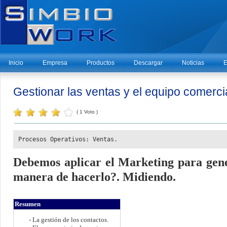
Inicio
Empresa
Productos
Descargar
Noticias
E
Gestionar las ventas y el equipo comercia
( 1 Voto )
Procesos Operativos: Ventas.
Debemos aplicar el Marketing para gene
manera de hacerlo?. Midiendo.
Resumen
- La gestión de los contactos.