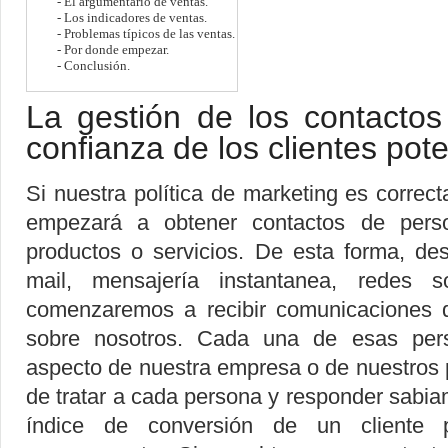
- El argumentario de ventas
.
-
Los indicadores de ventas
.
-
Problemas típicos de las ventas
.
-
Por donde empezar
.
- Conclusión
.
La gestión de los contacto
confianza de los clientes pote
Si nuestra política de marketing es corre
empezará a obtener contactos de perso
productos o servicios. De esta forma, des
mail, mensajería instantanea, redes soc
comenzaremos a recibir comunicaciones 
sobre nosotros. Cada una de esas pers
aspecto de nuestra empresa o de nuestros p
de tratar a cada persona y responder sabia
índice de conversión de un cliente p