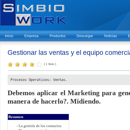
Inicio
Empresa
Productos
Descargar
Noticias
E
Gestionar las ventas y el equipo comercia
( 1 Voto )
Procesos Operativos: Ventas.
Debemos aplicar el Marketing para gene
manera de hacerlo?. Midiendo.
Resumen
- La gestión de los contactos.