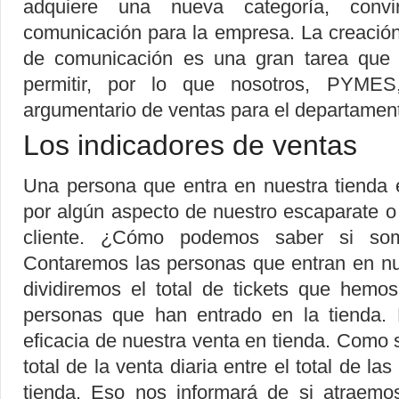
adquiere una nueva categoría, conv
comunicación para la empresa. La creación
de comunicación es una gran tarea que
permitir, por lo que nosotros, PYME
argumentario de ventas para el departamen
Los indicadores de ventas
Una persona que entra en nuestra tienda 
por algún aspecto de nuestro escaparate o
cliente. ¿Cómo podemos saber si somo
Contaremos las personas que entran en nuest
dividiremos el total de tickets que hemos
personas que han entrado en la tienda. 
eficacia de nuestra venta en tienda. Como 
total de la venta diaria entre el total de l
tienda. Eso nos informará de si atraemo