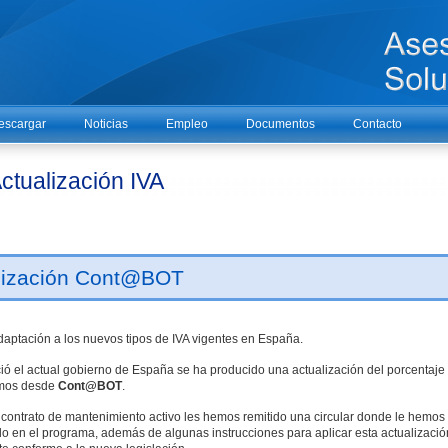
escargar
Noticias
Empleo
Documentos
Contacto
tualización IVA
lización Cont@BOT
daptación a los nuevos tipos de IVA vigentes en España.
ó el actual gobierno de España se ha producido una actualización del porcentaje
timos desde
Cont@BOT
.
 contrato de mantenimiento activo les hemos remitido una circular donde le hemos
 en el programa, además de algunas instrucciones para aplicar esta actualizació