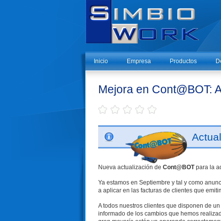
Inicio
Empresa
Productos
D
Mejora en Cont@BOT: Ac
Actua
Nueva actualización de
Cont@BOT
para la a
Ya estamos en Septiembre y tal y como anunci
a aplicar en las facturas de clientes que emi
A todos nuestros clientes que disponen de un
informado de los cambios que hemos realizado