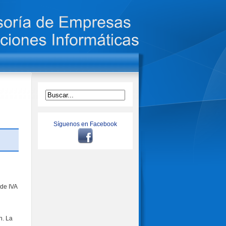
Síguenos en Facebook
 de IVA
n. La