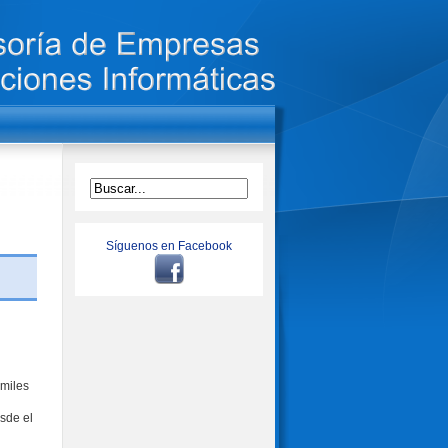
Síguenos en Facebook
 miles
esde el