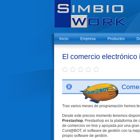
Inicio
Empresa
Productos
D
El comercio electrónico
Comer
Tras varios meses de programación hemos ter
Desde este preciso momento tenemos disponibl
Prestashop
. Prestashop es la plataforma de 
de comercios on-line y apoyada por una gran
Cont@BOT, el software de gestión con la mejor
propio software de gestión.