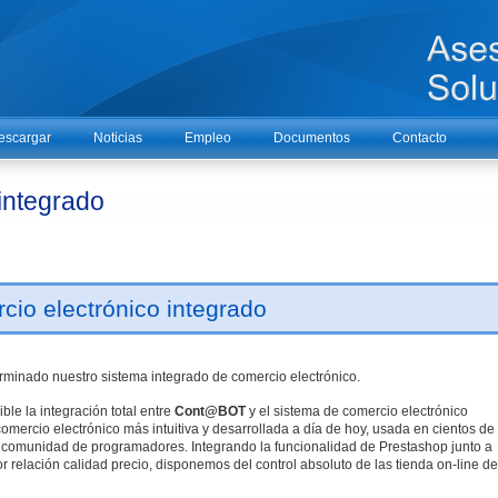
escargar
Noticias
Empleo
Documentos
Contacto
 integrado
cio electrónico integrado
minado nuestro sistema integrado de comercio electrónico.
e la integración total entre
Cont@BOT
y el sistema de comercio electrónico
comercio electrónico más intuitiva y desarrollada a día de hoy, usada en cientos de
 comunidad de programadores. Integrando la funcionalidad de Prestashop junto a
 relación calidad precio, disponemos del control absoluto de las tienda on-line d