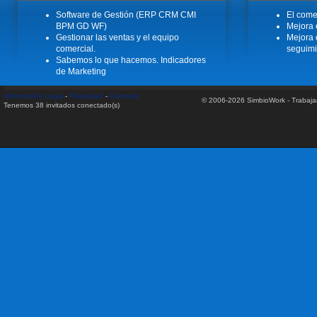
Software de Gestión (ERP CRM CMI
El come
BPM GD WF)
Mejora 
Gestionar las ventas y el equipo
Mejora 
comercial.
seguimi
Sabemos lo que hacemos. Indicadores
de Marketing
Información Legal
-
Privacidad
-
Contacto
© 2006-2026 SimbioWork - Trabaj
Tenemos 38 invitados conectado(s)