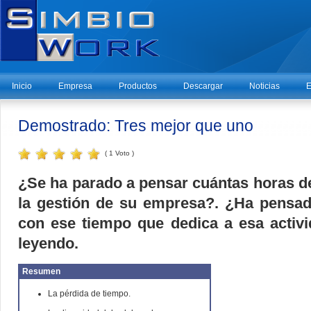
Inicio
Empresa
Productos
Descargar
Noticias
E
Demostrado: Tres mejor que uno
( 1 Voto )
¿Se ha parado a pensar cuántas horas de
la gestión de su empresa?. ¿Ha pensad
con ese tiempo que dedica a esa activi
leyendo.
Resumen
La pérdida de tiempo.