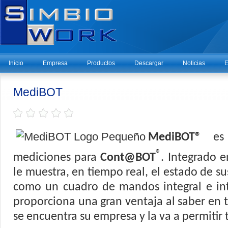
Inicio
Empresa
Productos
Descargar
Noticias
E
MediBOT
MediBOT®
es 
®
mediciones para
Cont@BOT
. Integrado e
le muestra, en tiempo real, el estado de su
como un cuadro de mandos integral e int
proporciona una gran ventaja al saber en
se encuentra su empresa y la va a permitir 