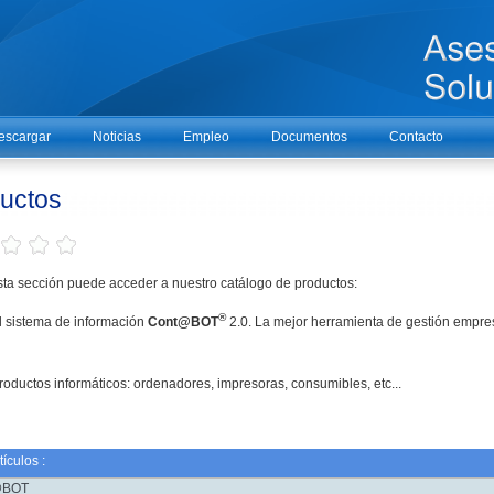
escargar
Noticias
Empleo
Documentos
Contacto
uctos
ta sección puede acceder a nuestro catálogo de productos:
®
l sistema de información
Cont@BOT
2.0. La mejor herramienta de gestión empres
roductos informáticos: ordenadores, impresoras, consumibles, etc...
ículos :
@BOT