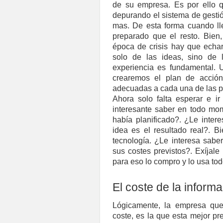
de su empresa. Es por ello 
depurando el sistema de gesti
mas. De esta forma cuando lle
preparado que el resto. Bien
época de crisis hay que echar
solo de las ideas, sino de 
experiencia es fundamental. U
crearemos el plan de acción
adecuadas a cada una de las 
Ahora solo falta esperar e ir
interesante saber en todo mo
había planificado?. ¿Le inter
idea es el resultado real?. B
tecnología. ¿Le interesa sabe
sus costes previstos?. Exíjal
para eso lo compro y lo usa tod
El coste de la inform
Lógicamente, la empresa que
coste, es la que esta mejor pre