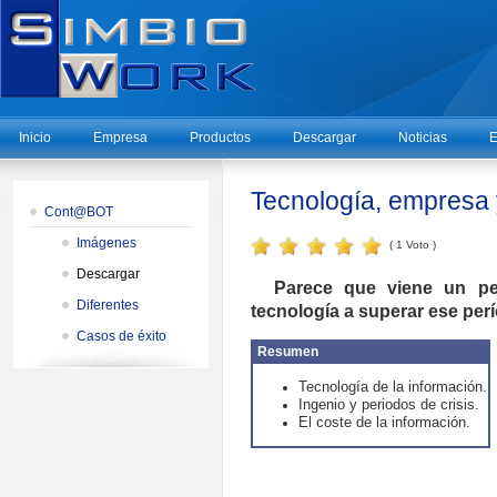
Inicio
Empresa
Productos
Descargar
Noticias
E
Tecnología, empresa y 
Cont@BOT
Imágenes
( 1 Voto )
Descargar
Parece que viene un pe
Diferentes
tecnología a superar ese per
Casos de éxito
Resumen
Tecnología de la información.
Ingenio y periodos de crisis.
El coste de la información.