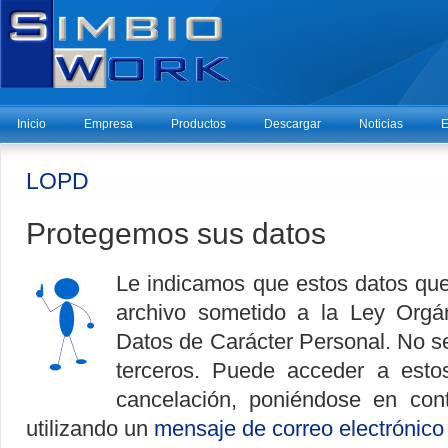
Inicio
Empresa
Productos
Descargar
Noticias
E
LOPD
Protegemos sus datos
Le indicamos que estos datos qu
archivo sometido a la Ley Orgá
Datos de Carácter Personal. No se
terceros. Puede acceder a estos
cancelación, poniéndose en co
utilizando un
mensaje de correo electrónico 