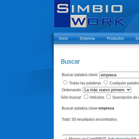
Inicio
Empresa
Productos
D
Buscar
Buscar palabra clave:
Todas las palabras
Cualquier palabr
Ordenando:
Sólo buscar:
Artículos
Suscripción de 
Buscar palabra clave
empresa
Total: 50 resultados encontrados.