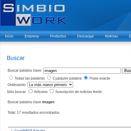
Inicio
Empresa
Productos
Descargar
Noticias
E
Buscar
Buscar palabra clave:
Bus
Todas las palabras
Cualquier palabra
Frase exacta
Ordenando:
Sólo buscar:
Artículos
Suscripción de noticias feeds
Buscar palabra clave
imagen
Total: 17 resultados encontrados.