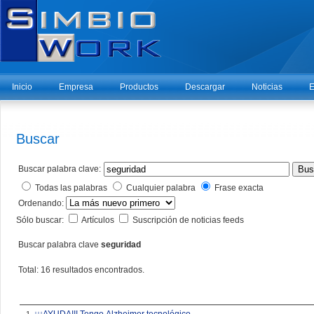
Inicio
Empresa
Productos
Descargar
Noticias
E
Buscar
Buscar palabra clave:
Bus
Todas las palabras
Cualquier palabra
Frase exacta
Ordenando:
Sólo buscar:
Artículos
Suscripción de noticias feeds
Buscar palabra clave
seguridad
Total: 16 resultados encontrados.